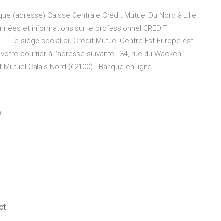
que (adresse) Caisse Centrale Crédit Mutuel Du Nord à Lille
nnées et informations sur le professionnel CREDIT
.. Le siège social du Crédit Mutuel Centre Est Europe est
votre courrier à l'adresse suivante : 34, rue du Wacken
 Mutuel Calais Nord (62100) - Banque en ligne
s
ct