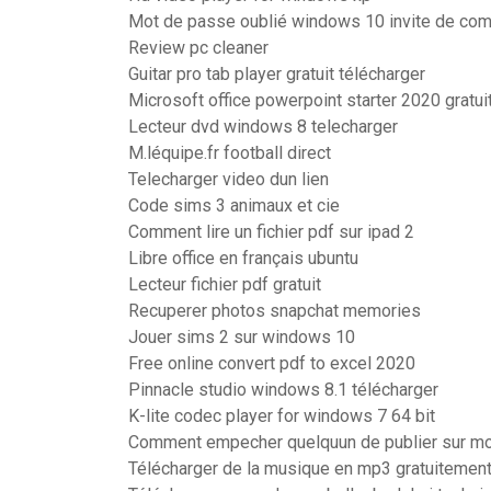
Mot de passe oublié windows 10 invite de c
Review pc cleaner
Guitar pro tab player gratuit télécharger
Microsoft office powerpoint starter 2020 gratui
Lecteur dvd windows 8 telecharger
M.léquipe.fr football direct
Telecharger video dun lien
Code sims 3 animaux et cie
Comment lire un fichier pdf sur ipad 2
Libre office en français ubuntu
Lecteur fichier pdf gratuit
Recuperer photos snapchat memories
Jouer sims 2 sur windows 10
Free online convert pdf to excel 2020
Pinnacle studio windows 8.1 télécharger
K-lite codec player for windows 7 64 bit
Comment empecher quelquun de publier sur m
Télécharger de la musique en mp3 gratuitemen