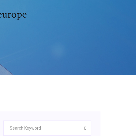
 europe