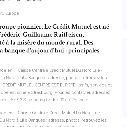
ord Europe
groupe pionnier. Le Crédit Mutuel est né
 Frédéric-Guillaume Raiffeisen,
é à la misère du monde rural. Des
 la banque d'aujourd'hui : principales
e en ... Caisse Centrale Crédit Mutuel Du Nord Lille -
u Nord à Lille Banques : adresse, photos, retrouvez les
el CREDIT MUTUEL CENTRE EST EUROPE : tarifs, services et
urope est situé à Strasbourg. Pour les contacter, adressez
 Wacken 67913 Strasbourg Cedex 09 (Téléphone : …
e en ... Caisse Centrale Crédit Mutuel Du Nord Lille -
u Nord à Lille Banques : adresse, photos, retrouvez les