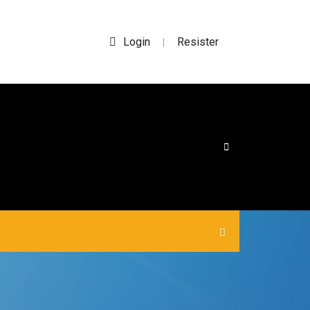
Login
Resister
|