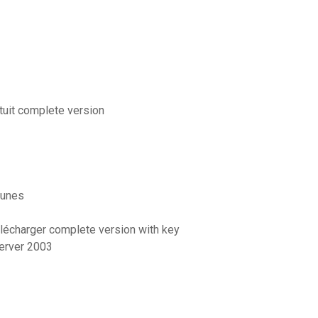
tuit complete version
tunes
élécharger complete version with key
server 2003