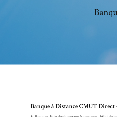
Banque
Banque à Distance CMUT Direct -
Banque : liste des banques françaises - billet de 