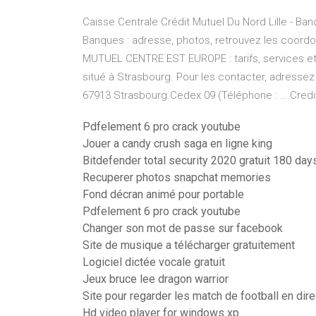
Caisse Centrale Crédit Mutuel Du Nord Lille - Ban
Banques : adresse, photos, retrouvez les coordo
MUTUEL CENTRE EST EUROPE : tarifs, services et .
situé à Strasbourg. Pour les contacter, adressez 
67913 Strasbourg Cedex 09 (Téléphone : … Credit
Pdfelement 6 pro crack youtube
Jouer a candy crush saga en ligne king
Bitdefender total security 2020 gratuit 180 day
Recuperer photos snapchat memories
Fond décran animé pour portable
Pdfelement 6 pro crack youtube
Changer son mot de passe sur facebook
Site de musique a télécharger gratuitement
Logiciel dictée vocale gratuit
Jeux bruce lee dragon warrior
Site pour regarder les match de football en dire
Hd video player for windows xp